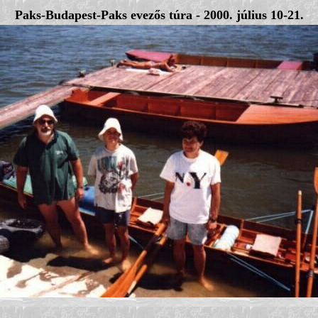
Paks-Budapest-Paks evezős túra - 2000. július 10-21.