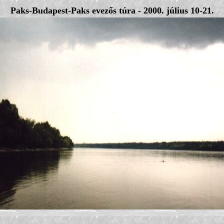
Paks-Budapest-Paks evezős túra - 2000. július 10-21.