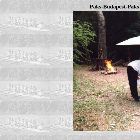
Paks-Budapest-Paks e