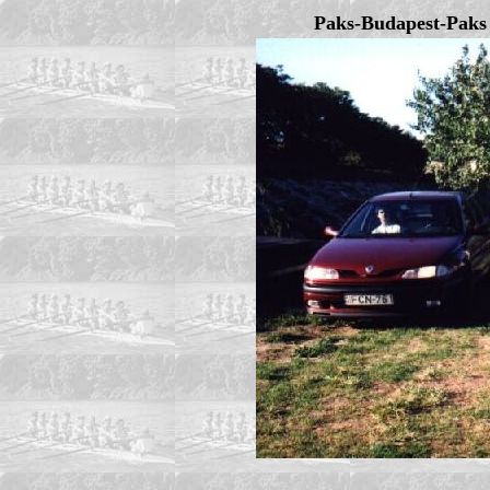
Paks-Budapest-Paks e