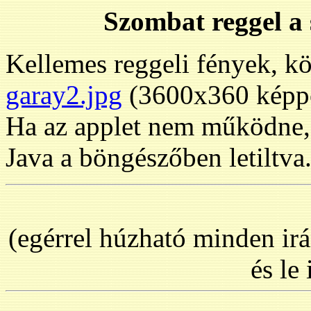
Szombat reggel a 
Kellemes reggeli fények, kö
garay2.jpg
(3600x360 képpo
Ha az applet nem működne, e
Java a böngészőben letiltva
(egérrel húzható minden ir
és le 