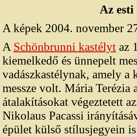
Az est
A képek 2004. november 27
A
Schönbrunni kastélyt
az 1
kiemelkedő és ünnepelt mest
vadászkastélynak, amely a 
messze volt. Mária Terézia 
átalakításokat végeztetett az
Nikolaus Pacassi irányításáv
épület külső stílusjegyein is