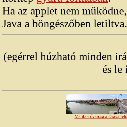
Ha az applet nem működne, e
Java a böngészőben letiltva
(egérrel húzható minden ir
és le 
Maribor óvárosa a Dráva felő