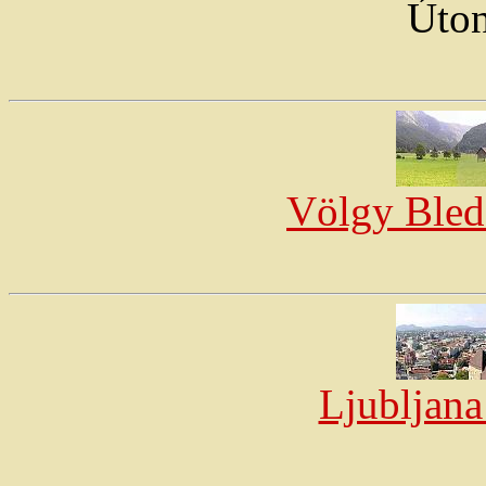
Úto
Völgy Bled
Ljubljana