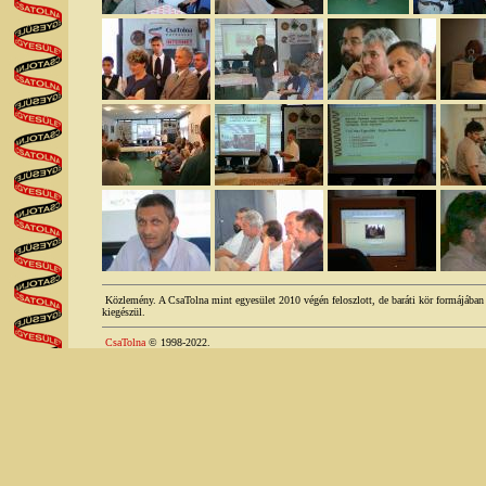
Közlemény. A CsaTolna mint egyesület 2010 végén feloszlott, de baráti kör formájában t
kiegészül.
CsaTolna
© 1998-2022.