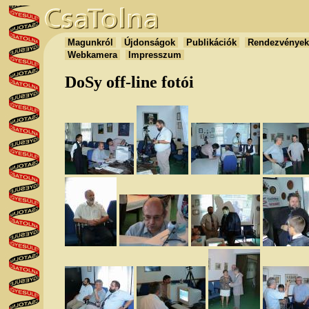
Magunkról
Újdonságok
Publikációk
Rendezvénye
Webkamera
Impresszum
DoSy off-line fotói