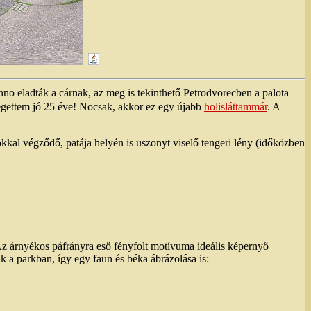
nno eladták a cárnak, az meg is tekinthető Petrodvorecben a palota
ézegettem jó 25 éve! Nocsak, akkor ez egy újabb
holisláttammár
. A
kkal végződő, patája helyén is uszonyt viselő tengeri lény (időközben
Az árnyékos páfrányra eső fényfolt motívuma ideális képernyő
 a parkban, így egy faun és béka ábrázolása is: