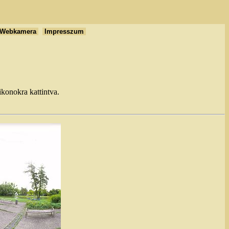
Webkamera
Impresszum
ikonokra kattintva.