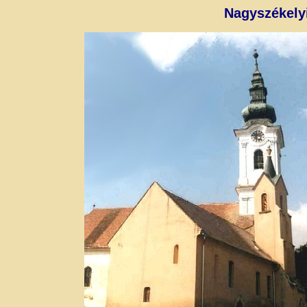
Nagyszékely