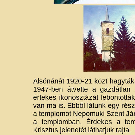
Alsónánát 1920-21 közt hagyták 
1947-ben átvette a gazdátlan 
értékes ikonosztázát lebontották
van ma is. Ebből látunk egy részl
a templomot Nepomuki Szent Ján
a templomban. Érdekes a tem
Krisztus jelenetét láthatjuk rajta.