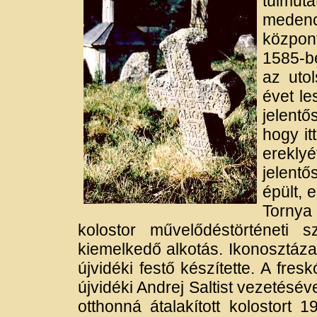
túlmuta
meden
központ
1585-b
az uto
évet le
jelent
hogy it
erekly
jelent
épült, 
Tornya
kolostor művelődéstörténeti 
kiemelkedő alkotás. Ikonosztáza 1
újvidéki festő készítette. A fr
újvidéki Andrej Saltist vezetésé
otthonná átalakított kolostort