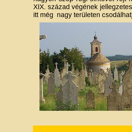
XIX. század végének jellegzetes
itt még nagy területen csodálha