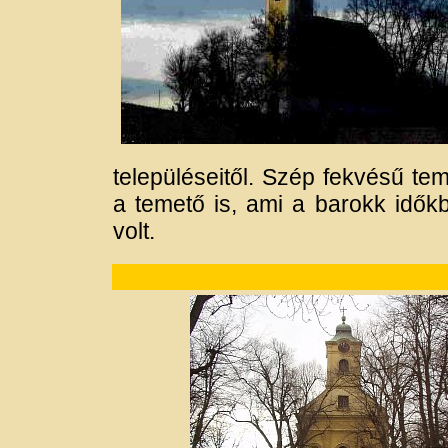
településeitől. Szép fekvésű te
a temető is, ami a barokk idők
volt.