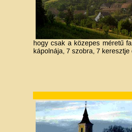
hogy csak a közepes méretű fal
kápolnája, 7 szobra, 7 keresztje 