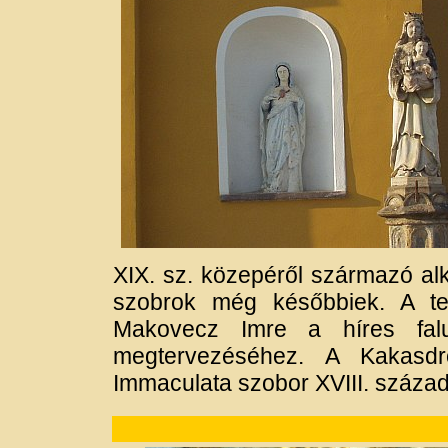
XIX. sz. közepéről származó alk
szobrok még későbbiek. A te
Makovecz Imre a híres falu
megtervezéséhez. A Kakasdr
Immaculata szobor XVIII. század 