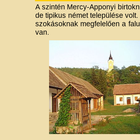
A szintén Mercy-Apponyi birtok
de tipikus német települése vol
szokásoknak megfelelően a falu f
van.